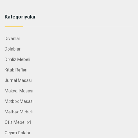
Kateqoriyalar
Divanlar
Dolablar
Dəhliz Mebeli
Kitab Rəfləri
Jurnal Masası
Makyaj Masası
Mətbəx Masası
Mətbəx Mebeli
Ofis Mebelləri
Geyim Dolabı