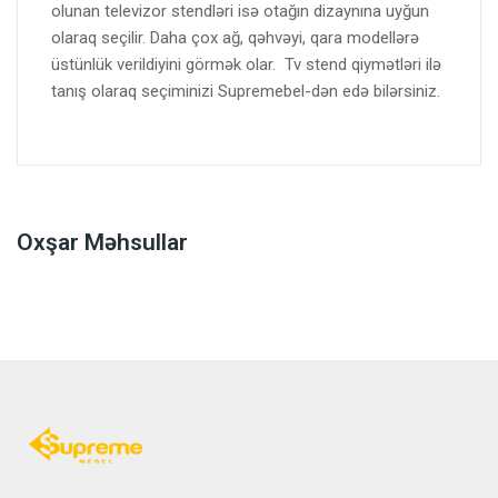
olunan televizor stendləri isə otağın dizaynına uyğun
olaraq seçilir. Daha çox ağ, qəhvəyi, qara modellərə
üstünlük verildiyini görmək olar. Tv stend qiymətləri ilə
tanış olaraq seçiminizi Supremebel-dən edə bilərsiniz.
Oxşar Məhsullar