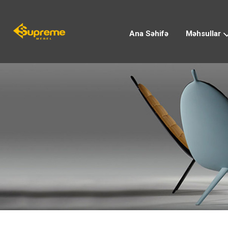
Ana Səhifə
Məhsullar