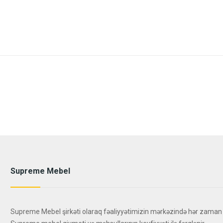
Supreme Mebel
Supreme Mebel şirkəti olaraq fəaliyyətimizin mərkəzində hər zaman