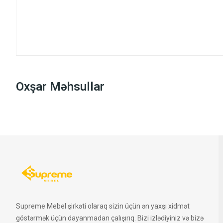
Oxşar Məhsullar
Supreme Mebel şirkəti olaraq sizin üçün ən yaxşı xidmət
göstərmək üçün dayanmadan çalışırıq. Bizi izlədiyiniz və bizə