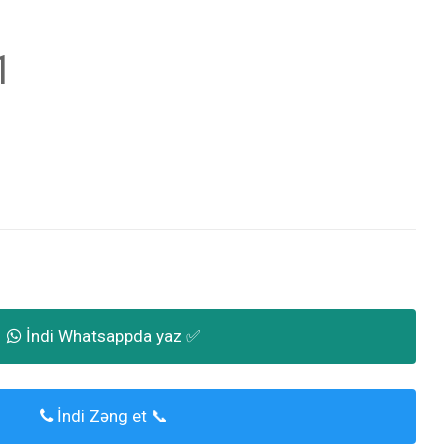
1
İndi Whatsappda yaz ✅
İndi Zəng et 📞