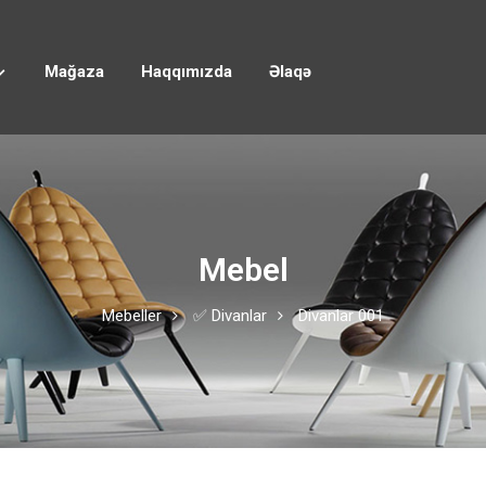
Mağaza
Haqqımızda
Əlaqə
Mebel
Mebeller
✅ Divanlar
Divanlar 001