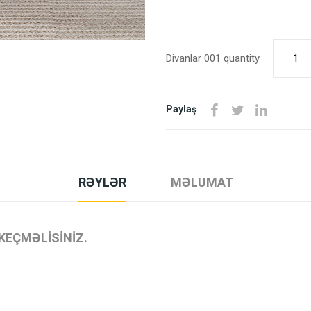
Divanlar 001 quantity
Paylaş
RƏYLƏR
MƏLUMAT
KEÇMƏLISINIZ.