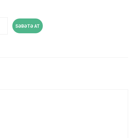
SƏBƏTƏ AT