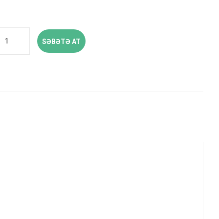
SƏBƏTƏ AT