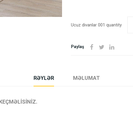
Ucuz divanlar 001 quantity
Paylaş
RƏYLƏR
MƏLUMAT
KEÇMƏLISINIZ.