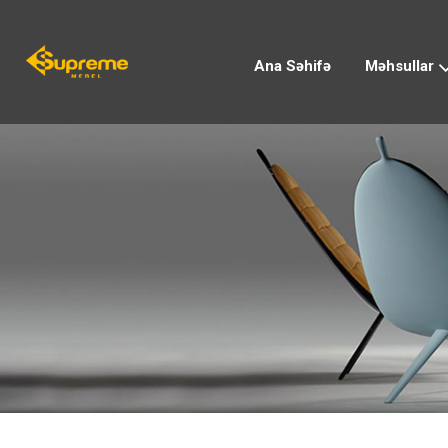
Ana Səhifə
Məhsullar