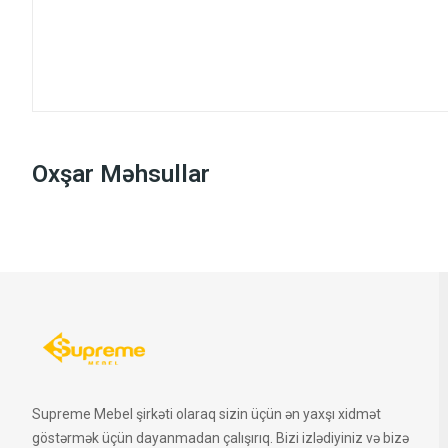
Oxşar Məhsullar
Supreme Mebel şirkəti olaraq sizin üçün ən yaxşı xidmət
göstərmək üçün dayanmadan çalışırıq. Bizi izlədiyiniz və bizə