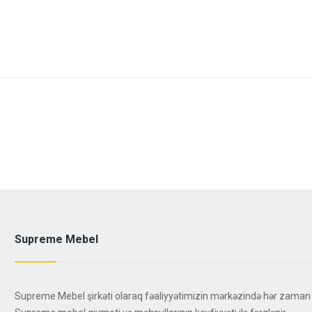
Supreme Mebel
Supreme Mebel şirkəti olaraq fəaliyyətimizin mərkəzində hər zaman