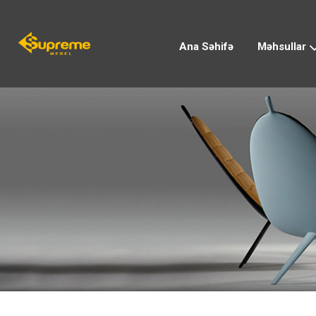
Ana Səhifə
Məhsullar