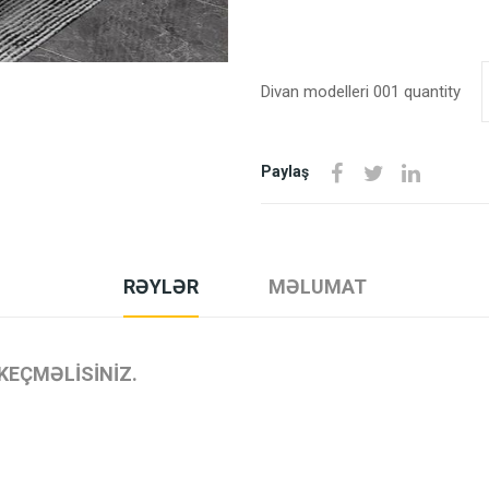
Divan modelleri 001 quantity
Paylaş
RƏYLƏR
MƏLUMAT
KEÇMƏLISINIZ.