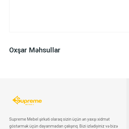
Oxşar Məhsullar
Supreme Mebel şirkəti olaraq sizin üçün ən yaxşı xidmət
göstərmək üçün dayanmadan çalışırıq. Bizi izlədiyiniz və bizə