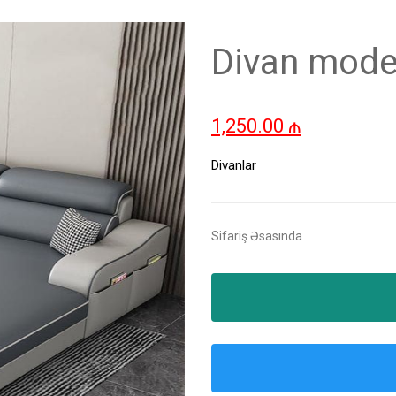
Divan model
1,250.00
₼
Divanlar
Sifariş Əsasında