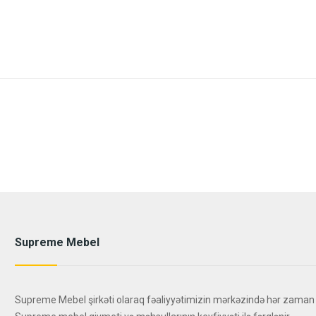
Supreme Mebel
Supreme Mebel şirkəti olaraq fəaliyyətimizin mərkəzində hər zaman