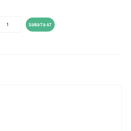
SƏBƏTƏ AT