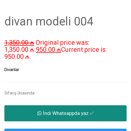
divan modeli 004
1,350.00
₼
Original price was:
1,350.00 ₼.
950.00
₼
Current price is:
950.00 ₼.
Divanlar
Sifariş Əsasında
İndi Whatsappda yaz ✅