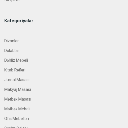
Kateqoriyalar
Divanlar
Dolablar
Dəhliz Mebeli
Kitab Rəfləri
Jurnal Masası
Makyaj Masası
Mətbəx Masası
Mətbəx Mebeli
Ofis Mebelləri