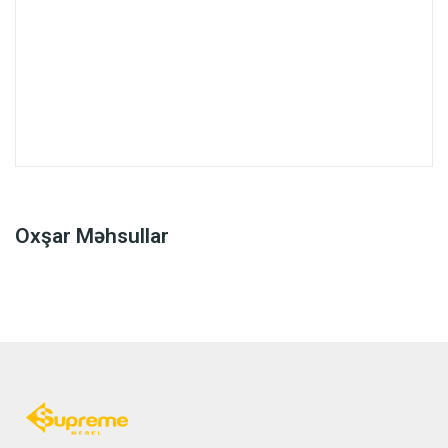
Oxşar Məhsullar