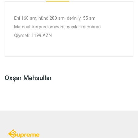
Eni 160 sm, hünd 280 sm, dərinliyi 55 sm
Material: korpus laminant, qapılar membran
Qiyməti: 1199 AZN
Oxşar Məhsullar