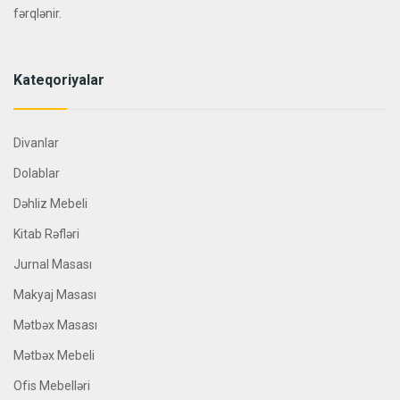
fərqlənir.
Kateqoriyalar
Divanlar
Dolablar
Dəhliz Mebeli
Kitab Rəfləri
Jurnal Masası
Makyaj Masası
Mətbəx Masası
Mətbəx Mebeli
Ofis Mebelləri