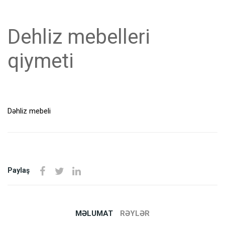
Dehliz mebelleri
qiymeti
Dəhliz mebeli
Paylaş
MƏLUMAT
RƏYLƏR