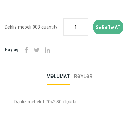
Dehliz mebeli 003 quantity
SƏBƏTƏ AT
Paylaş
MƏLUMAT
RƏYLƏR
Dəhliz mebeli 1.70×2.80 ölçüdə