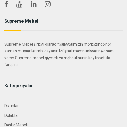
Supreme Mebel
Supreme Mebel şirkəti olaraq fəaliyyətimizin mərkəzində hər
zaman müştərilərimiz dayanır. Müştəri məmnuniyyətinə önəm
verən Supreme mebel qiymeti və məhsullarının keyfiyyəti ilə
fərqlənir.
Kateqoriyalar
Divanlar
Dolablar
Dəhliz Mebeli