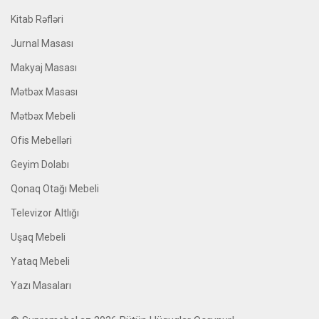
Kitab Rəfləri
Jurnal Masası
Makyaj Masası
Mətbəx Masası
Mətbəx Mebeli
Ofis Mebelləri
Geyim Dolabı
Qonaq Otağı Mebeli
Televizor Altlığı
Uşaq Mebeli
Yataq Mebeli
Yazı Masaları