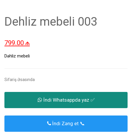
Dehliz mebeli 003
799.00
₼
Dəhliz mebeli
Sifariş Əsasında
İndi Whatsappda yaz ✅
İndi Zəng et 📞