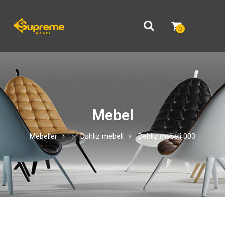
0
Mebel
Mebeller
✅ Dəhliz mebeli
Dehliz mebeli 003