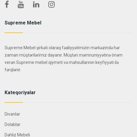
Supreme Mebel
Supreme Mebel şirkəti olaraq fəaliyyətimizin mərkəzində hər
zaman müştərilərimiz dayanır. Müştəri məmnuniyyətinə önəm
verən Supreme mebel qiymeti və məhsullarının keyfiyyəti ilə
fərqlənir.
Kateqoriyalar
Divanlar
Dolablar
Dəhliz Mebeli