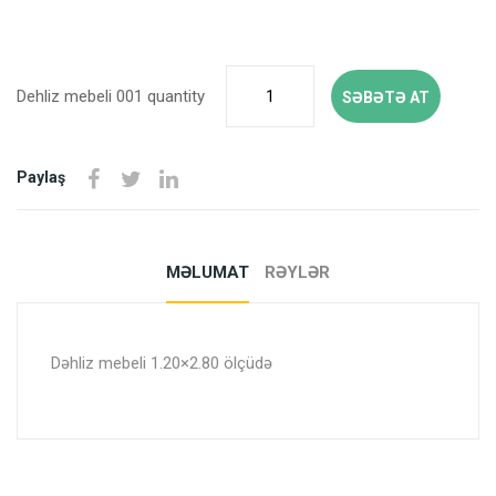
Dehliz mebeli 001 quantity
SƏBƏTƏ AT
Paylaş
MƏLUMAT
RƏYLƏR
Dəhliz mebeli 1.20×2.80 ölçüdə