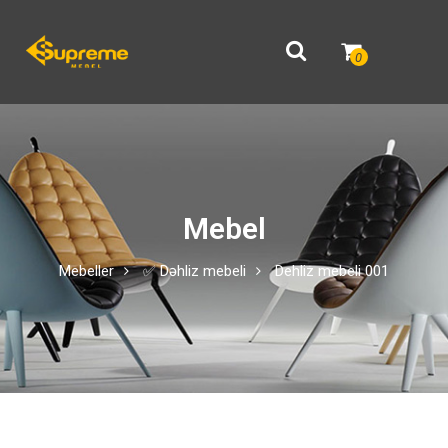
0
Mebel
Mebeller
✅ Dəhliz mebeli
Dehliz mebeli 001