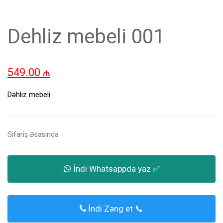
Dehliz mebeli 001
549.00
₼
Dəhliz mebeli
Sifariş Əsasında
İndi Whatsappda yaz ✅
İndi Zəng et 📞