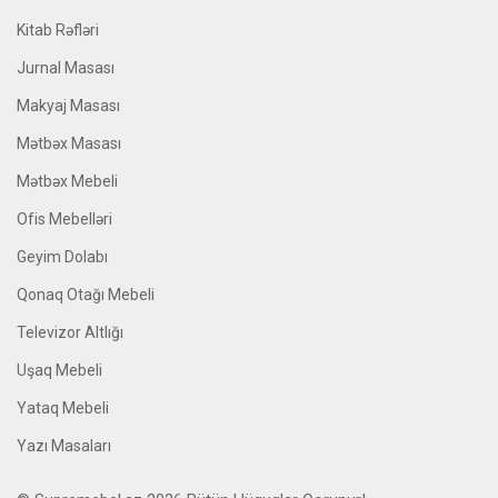
Kitab Rəfləri
Jurnal Masası
Makyaj Masası
Mətbəx Masası
Mətbəx Mebeli
Ofis Mebelləri
Geyim Dolabı
Qonaq Otağı Mebeli
Televizor Altlığı
Uşaq Mebeli
Yataq Mebeli
Yazı Masaları