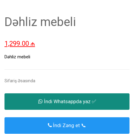
Dəhliz mebeli
1,299.00
₼
Dəhliz mebeli
Sifariş Əsasında
İndi Whatsappda yaz ✅
İndi Zəng et 📞