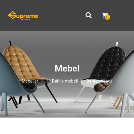
0
Mebel
Mebeller
✅ Dəhliz mebeli
Dəhliz mebeli