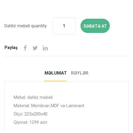
Dəhliz mebeli quantity
SƏBƏTƏ AT
Paylaş
MƏLUMAT
RƏYLƏR
Mebel: dəhliz mebeli
Material: Membran MDF və Laminant
Ölçü: 225x200x40
Qiymət: 1299 azn