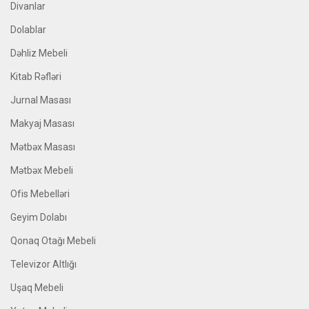
Divanlar
Dolablar
Dəhliz Mebeli
Kitab Rəfləri
Jurnal Masası
Makyaj Masası
Mətbəx Masası
Mətbəx Mebeli
Ofis Mebelləri
Geyim Dolabı
Qonaq Otağı Mebeli
Televizor Altlığı
Uşaq Mebeli