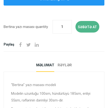
Bertina yazı masası quantity
SƏBƏTƏ AT
Paylaş
MƏLUMAT
RƏYLƏR
“Bertina” yazı masası modeli
Modelin uzunluğu 100sm, hündürlüyü 185sm, enliyi
55sm, rəflərinin dərinliyi 30sm-dir.