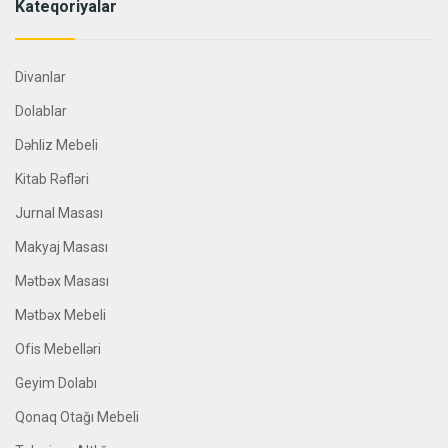
Kateqoriyalar
Divanlar
Dolablar
Dəhliz Mebeli
Kitab Rəfləri
Jurnal Masası
Makyaj Masası
Mətbəx Masası
Mətbəx Mebeli
Ofis Mebelləri
Geyim Dolabı
Qonaq Otağı Mebeli