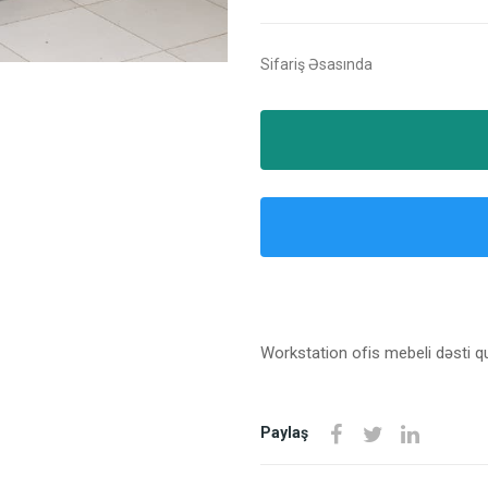
Sifariş Əsasında
Workstation ofis mebeli dəsti q
Paylaş