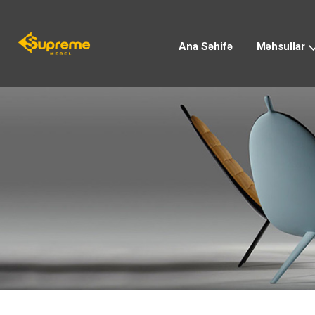
Ana Səhifə
Məhsullar