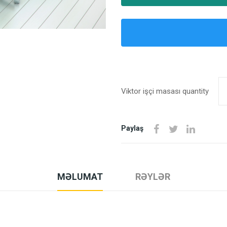
Viktor işçi masası quantity
Paylaş
MƏLUMAT
RƏYLƏR