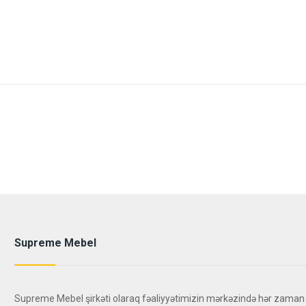
Supreme Mebel
Supreme Mebel şirkəti olaraq fəaliyyətimizin mərkəzində hər zaman