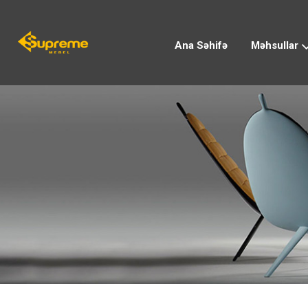
Ana Səhifə
Məhsullar