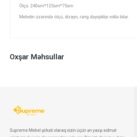
Ölçü: 240sm*125sm*75sm
Mebelin üzərində ölçü, dizayn, rəng dəyişikliyi edilə bilər.
Oxşar Məhsullar
Supreme Mebel şirkəti olaraq sizin üçün ən yaxşı xidmət