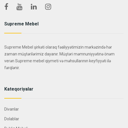
Supreme Mebel
Supreme Mebel şirkəti olaraq fəaliyyətimizin mərkəzində hər
zaman müştərilərimiz dayanır. Müştəri məmnuniyyətinə önəm
verən Supreme mebel qiymeti və məhsullarının keyfiyyəti ilə
fərqlənir.
Kateqoriyalar
Divanlar
Dolablar