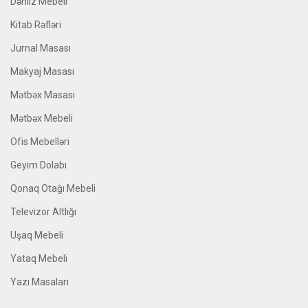
Dəhliz Mebeli
Kitab Rəfləri
Jurnal Masası
Makyaj Masası
Mətbəx Masası
Mətbəx Mebeli
Ofis Mebelləri
Geyim Dolabı
Qonaq Otağı Mebeli
Televizor Altlığı
Uşaq Mebeli
Yataq Mebeli
Yazı Masaları