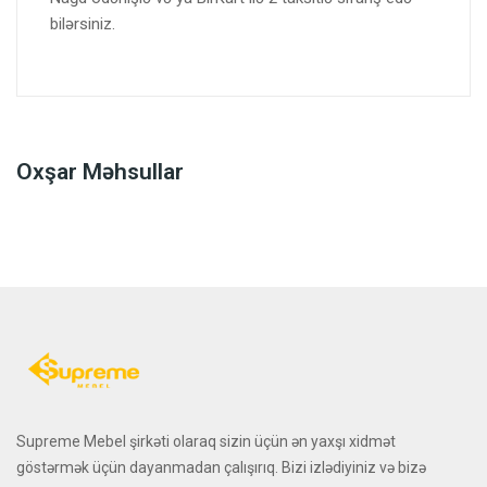
bilərsiniz.
Oxşar Məhsullar
Supreme Mebel şirkəti olaraq sizin üçün ən yaxşı xidmət
göstərmək üçün dayanmadan çalışırıq. Bizi izlədiyiniz və bizə