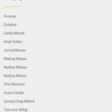
Divanlar
Dolablar
Dəhliz Mebeli
Kitab Rəfləri
Jurnal Masası
Makyaj Masası
Mətbəx Masası
Mətbəx Mebeli
Ofis Mebelləri
Geyim Dolabı
Qonaq Otağı Mebeli
Televizor Altlığı