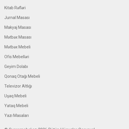
Kitab Rəfləri
Jurnal Masası
Makyaj Masası
Mətbəx Masası
Mətbəx Mebeli
Ofis Mebelləri
Geyim Dolabı
Qonaq Otağı Mebeli
Televizor Altlığı
Uşaq Mebeli
Yataq Mebeli
Yazı Masaları