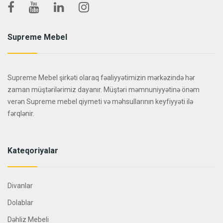
Supreme Mebel
Supreme Mebel şirkəti olaraq fəaliyyətimizin mərkəzində hər
zaman müştərilərimiz dayanır. Müştəri məmnuniyyətinə önəm
verən Supreme mebel qiymeti və məhsullarının keyfiyyəti ilə
fərqlənir.
Kateqoriyalar
Divanlar
Dolablar
Dəhliz Mebeli