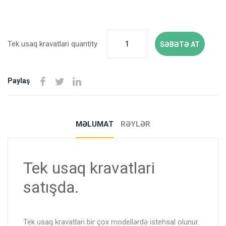
Tek usaq kravatlari quantity
SƏBƏTƏ AT
Paylaş
MƏLUMAT
RƏYLƏR
Tek usaq kravatlari
satışda.
Tek usaq kravatlari bir çox modellərdə istehsal olunur.