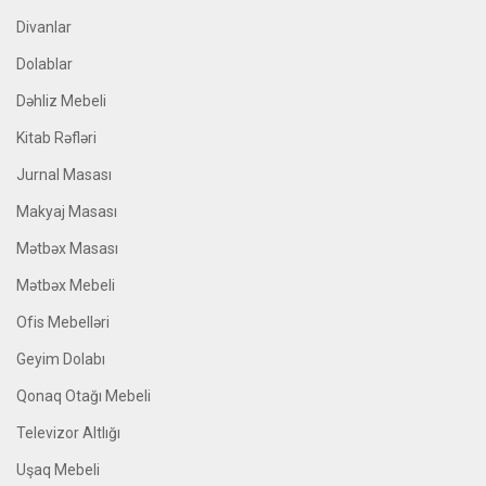
Divanlar
Dolablar
Dəhliz Mebeli
Kitab Rəfləri
Jurnal Masası
Makyaj Masası
Mətbəx Masası
Mətbəx Mebeli
Ofis Mebelləri
Geyim Dolabı
Qonaq Otağı Mebeli
Televizor Altlığı
Uşaq Mebeli