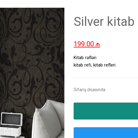
Silver kitab 
199.00
₼
Kitab rəfləri
kitab refi
,
kitab refleri
Sifariş Əsasında