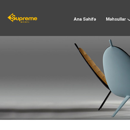
Ana Səhifə
Məhsullar