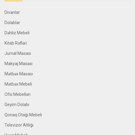
Divanlar
Dolablar
Dəhliz Mebeli
Kitab Rəfləri
Jurnal Masası
Makyaj Masası
Mətbəx Masası
Mətbəx Mebeli
Ofis Mebelləri
Geyim Dolabı
Qonaq Otağı Mebeli
Televizor Altlığı