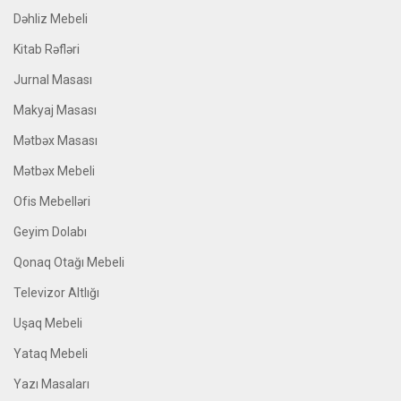
Dəhliz Mebeli
Kitab Rəfləri
Jurnal Masası
Makyaj Masası
Mətbəx Masası
Mətbəx Mebeli
Ofis Mebelləri
Geyim Dolabı
Qonaq Otağı Mebeli
Televizor Altlığı
Uşaq Mebeli
Yataq Mebeli
Yazı Masaları