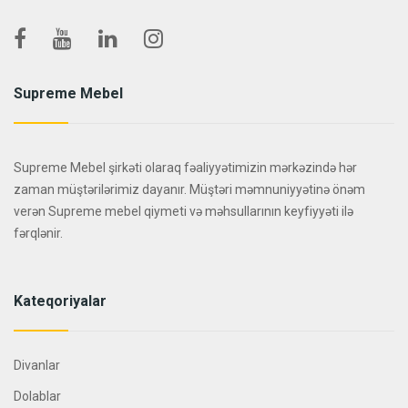
Supreme Mebel
Supreme Mebel şirkəti olaraq fəaliyyətimizin mərkəzində hər
zaman müştərilərimiz dayanır. Müştəri məmnuniyyətinə önəm
verən Supreme mebel qiymeti və məhsullarının keyfiyyəti ilə
fərqlənir.
Kateqoriyalar
Divanlar
Dolablar