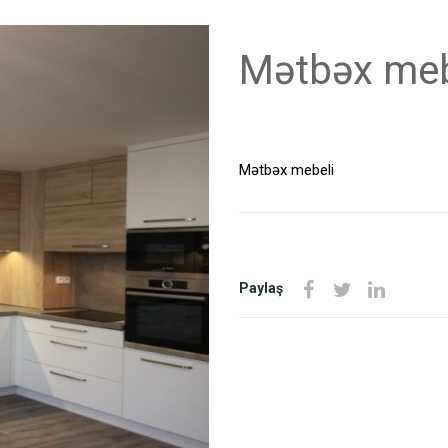
Mətbəx meb
Mətbəx mebeli
Paylaş