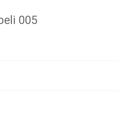
eli 005