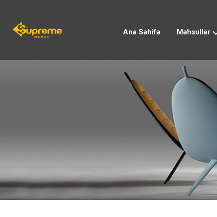
Ana Səhifə
Məhsullar