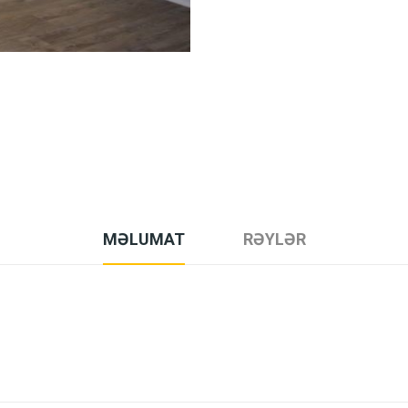
MƏLUMAT
RƏYLƏR