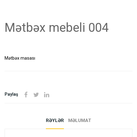
Mətbəx mebeli 004
Mətbəx masası
Paylaş
RƏYLƏR
MƏLUMAT