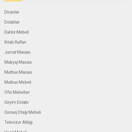
Divanlar
Dolablar
Dəhliz Mebeli
Kitab Rəfləri
Jurnal Masası
Makyaj Masası
Mətbəx Masası
Mətbəx Mebeli
Ofis Mebelləri
Geyim Dolabı
Qonaq Otağı Mebeli
Televizor Altlığı