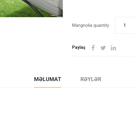
Mangnolia quantity
Paylaş
MƏLUMAT
RƏYLƏR