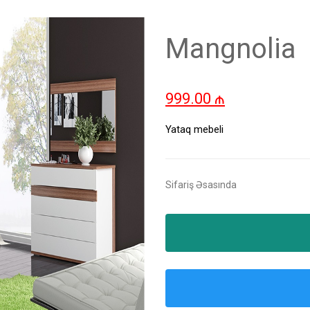
Mangnolia
999.00
₼
Yataq mebeli
Sifariş Əsasında