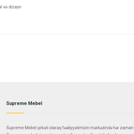
al və dizayn
Supreme Mebel
Supreme Mebel şirkəti olaraq fəaliyyətimizin mərkəzində hər zaman