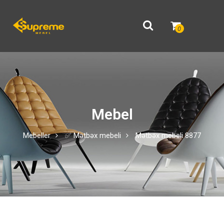
0
Mebel
Mebeller
✅ Mətbəx mebeli
Mətbəx mebeli 8877