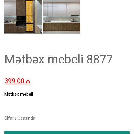
Mətbəx mebeli 8877
399.00
₼
Mətbəx mebeli
Sifariş Əsasında