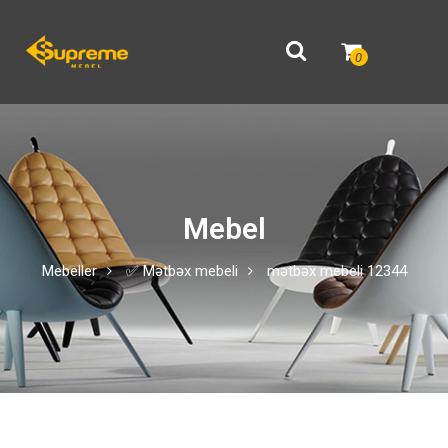
0
Mebel
Mebeller
✅ Mətbəx mebeli
mətbəx mebeli 12344