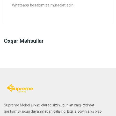
Whatsapp hesabımıza müraciət edin.
Oxşar Məhsullar
Supreme Mebel şirkəti olaraq sizin üçün ən yaxşı xidmət
göstərmək üçün dayanmadan çalışırıq. Bizi izlədiyiniz və bizə