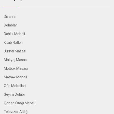
Divanlar
Dolablar
Dəhliz Mebeli
Kitab Rəfləri
Jurnal Masası
Makyaj Masası
Mətbəx Masası
Mətbəx Mebeli
Ofis Mebelləri
Geyim Dolabı
Qonaq Otağı Mebeli
Televizor Altlığı