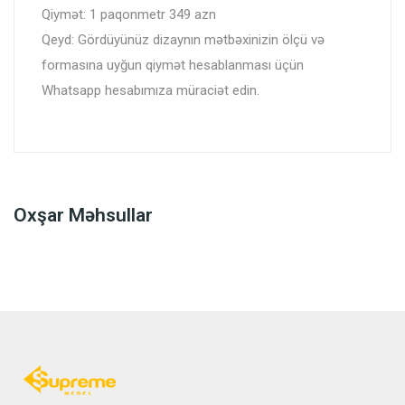
Qiymət: 1 paqonmetr 349 azn
Qeyd: Gördüyünüz dizaynın mətbəxinizin ölçü və
formasına uyğun qiymət hesablanması üçün
Whatsapp hesabımıza müraciət edin.
Oxşar Məhsullar