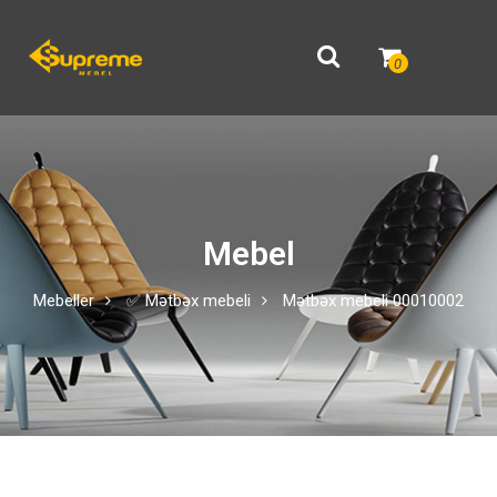
0
Mebel
Mebeller
✅ Mətbəx mebeli
Mətbəx mebeli 00010002