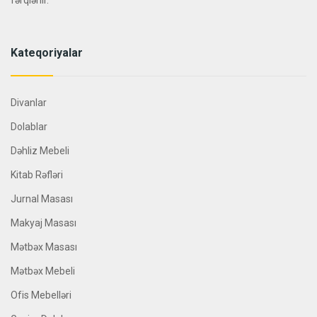
fərqlənir.
Kateqoriyalar
Divanlar
Dolablar
Dəhliz Mebeli
Kitab Rəfləri
Jurnal Masası
Makyaj Masası
Mətbəx Masası
Mətbəx Mebeli
Ofis Mebelləri