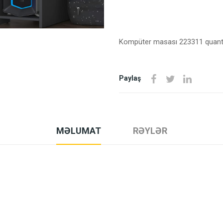
Kompüter masası 223311 quant
Paylaş
MƏLUMAT
RƏYLƏR