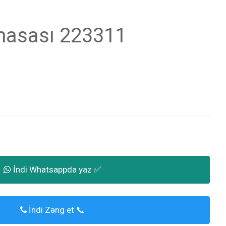
asası 223311
İndi Whatsappda yaz ✅
İndi Zəng et 📞