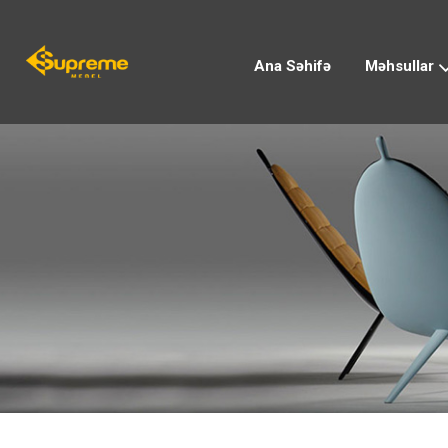
Ana Səhifə
Məhsullar