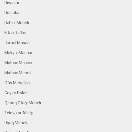
Divanlar
Dolablar
Dəhliz Mebeli
Kitab Rəfləri
Jurnal Masası
Makyaj Masası
Mətbəx Masası
Mətbəx Mebeli
Ofis Mebelləri
Geyim Dolabı
Qonaq Otağı Mebeli
Televizor Altlığı
Uşaq Mebeli