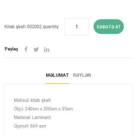
Kitab şkafı 002002 quantity
SƏBƏTƏ AT
Paylaş
MƏLUMAT
RƏYLƏR
Məhsul: kitab şkafı
Ölçü: 240sm x 200sm x 35sm
Material: Laminant
Qiymət: 669 azn