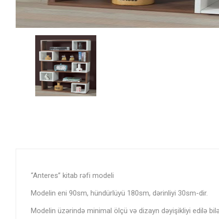
“Anteres” kitab rəfi modeli
Modelin eni 90sm, hündürlüyü 180sm, dərinliyi 30sm-dir.
Modelin üzərində minimal ölçü və dizayn dəyişikliyi edilə bil