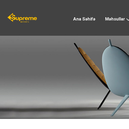
Ana Səhifə
Məhsullar