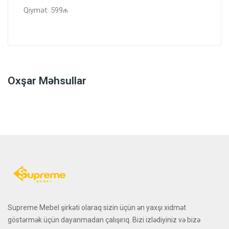
Qiymət: 599₼
Oxşar Məhsullar
Supreme Mebel şirkəti olaraq sizin üçün ən yaxşı xidmət
göstərmək üçün dayanmadan çalışırıq. Bizi izlədiyiniz və bizə