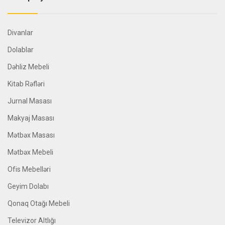
Divanlar
Dolablar
Dəhliz Mebeli
Kitab Rəfləri
Jurnal Masası
Makyaj Masası
Mətbəx Masası
Mətbəx Mebeli
Ofis Mebelləri
Geyim Dolabı
Qonaq Otağı Mebeli
Televizor Altlığı