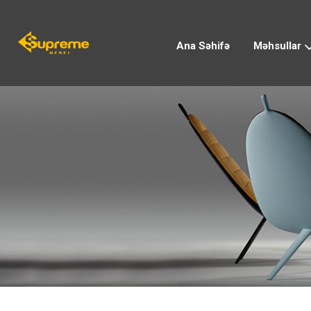
Ana Səhifə
Məhsullar