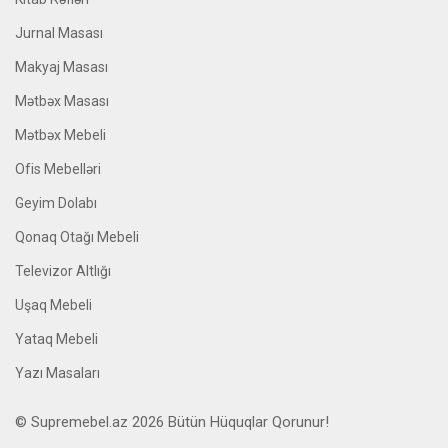
Jurnal Masası
Makyaj Masası
Mətbəx Masası
Mətbəx Mebeli
Ofis Mebelləri
Geyim Dolabı
Qonaq Otağı Mebeli
Televizor Altlığı
Uşaq Mebeli
Yataq Mebeli
Yazı Masaları
© Supremebel.az 2026 Bütün Hüquqlar Qorunur!