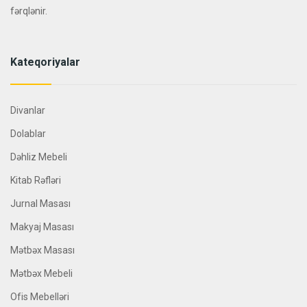
fərqlənir.
Kateqoriyalar
Divanlar
Dolablar
Dəhliz Mebeli
Kitab Rəfləri
Jurnal Masası
Makyaj Masası
Mətbəx Masası
Mətbəx Mebeli
Ofis Mebelləri