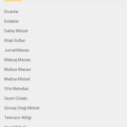
Divanlar
Dolablar
Dəhliz Mebeli
Kitab Rəfləri
Jurnal Masası
Makyaj Masası
Mətbəx Masası
Mətbəx Mebeli
Ofis Mebelləri
Geyim Dolabı
Qonaq Otağı Mebeli
Televizor Altlığı