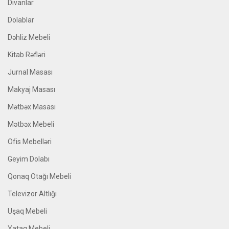
Divanlar
Dolablar
Dəhliz Mebeli
Kitab Rəfləri
Jurnal Masası
Makyaj Masası
Mətbəx Masası
Mətbəx Mebeli
Ofis Mebelləri
Geyim Dolabı
Qonaq Otağı Mebeli
Televizor Altlığı
Uşaq Mebeli
Yataq Mebeli