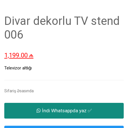
Divar dekorlu TV stend
006
1,199.00
₼
Televizor altlığı
Sifariş Əsasında
İndi Whatsappda yaz ✅