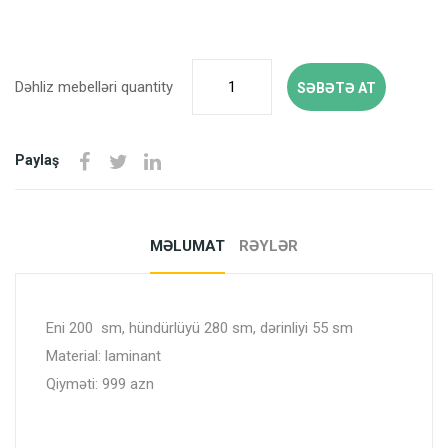
Dəhliz mebelləri quantity
SƏBƏTƏ AT
Paylaş
MƏLUMAT
RƏYLƏR
Eni 200 sm, hündürlüyü 280 sm, dərinliyi 55 sm
Material: laminant
Qiyməti: 999 azn