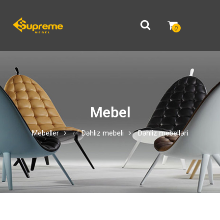
0
Mebel
Mebeller
✅ Dəhliz mebeli
Dəhliz mebelləri