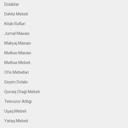
Dolablar
Dəhliz Mebeli
Kitab Rəfləri
Jurnal Masası
Makyaj Masası
Mətbəx Masası
Mətbəx Mebeli
Ofis Mebelləri
Geyim Dolabı
Qonaq Otağı Mebeli
Televizor Altlığı
Uşaq Mebeli
Yataq Mebeli