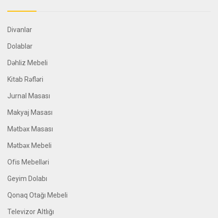
Divanlar
Dolablar
Dəhliz Mebeli
Kitab Rəfləri
Jurnal Masası
Makyaj Masası
Mətbəx Masası
Mətbəx Mebeli
Ofis Mebelləri
Geyim Dolabı
Qonaq Otağı Mebeli
Televizor Altlığı