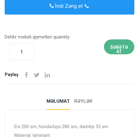
İndi Zəng et 📞
Dehliz mebeli qiymetleri quantity
SƏBƏTƏ
AT
Paylaş
MƏLUMAT
RƏYLƏR
Eni 200 sm, hündürlüyü 280 sm, dərinliyi 55 sm
Material: laminant