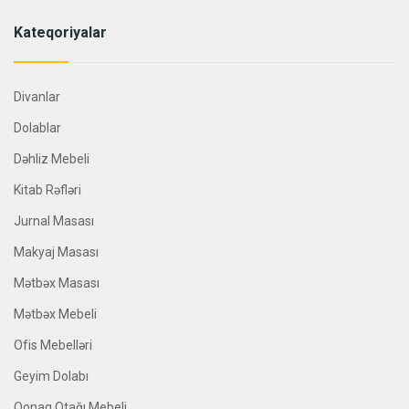
Kateqoriyalar
Divanlar
Dolablar
Dəhliz Mebeli
Kitab Rəfləri
Jurnal Masası
Makyaj Masası
Mətbəx Masası
Mətbəx Mebeli
Ofis Mebelləri
Geyim Dolabı
Qonaq Otağı Mebeli