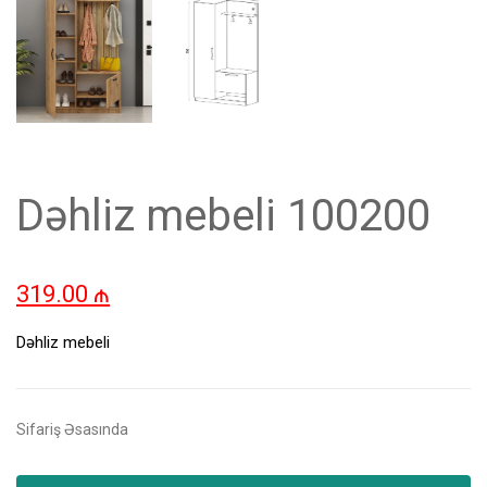
Dəhliz mebeli 100200
319.00
₼
Dəhliz mebeli
Sifariş Əsasında