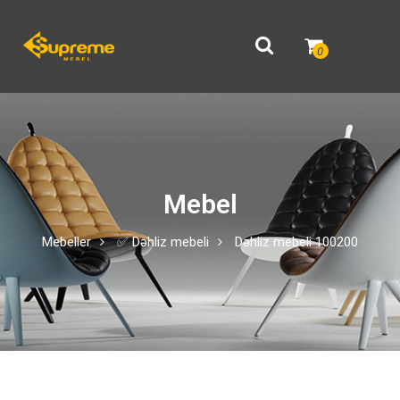
0
Mebel
Mebeller
✅ Dəhliz mebeli
Dəhliz mebeli 100200