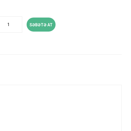
SƏBƏTƏ AT