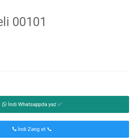
li 00101
İndi Whatsappda yaz ✅
İndi Zəng et 📞