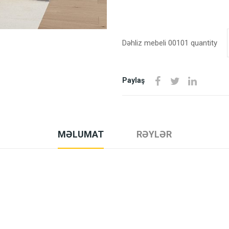
Dəhliz mebeli 00101 quantity
Paylaş
MƏLUMAT
RƏYLƏR