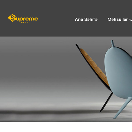
Ana Səhifə
Məhsullar