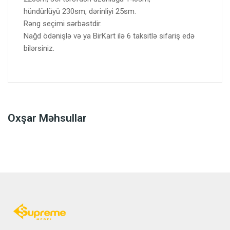
hündürlüyü 230sm, dərinliyi 25sm.
Rəng seçimi sərbəstdir.
Nağd ödənişlə və ya BirKart ilə 6 taksitlə sifariş edə
bilərsiniz.
Oxşar Məhsullar