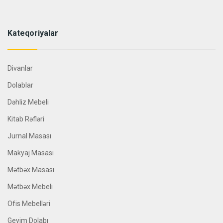
Kateqoriyalar
Divanlar
Dolablar
Dəhliz Mebeli
Kitab Rəfləri
Jurnal Masası
Makyaj Masası
Mətbəx Masası
Mətbəx Mebeli
Ofis Mebelləri
Geyim Dolabı