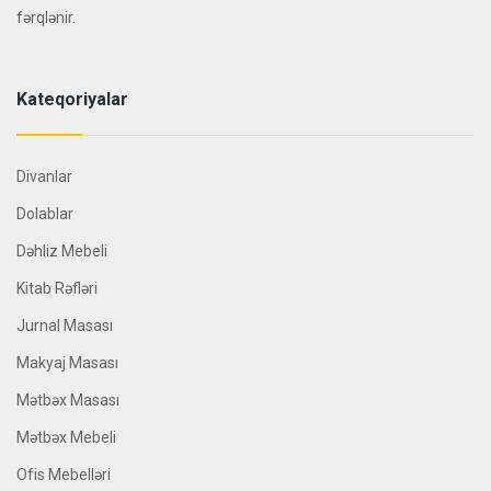
fərqlənir.
Kateqoriyalar
Divanlar
Dolablar
Dəhliz Mebeli
Kitab Rəfləri
Jurnal Masası
Makyaj Masası
Mətbəx Masası
Mətbəx Mebeli
Ofis Mebelləri