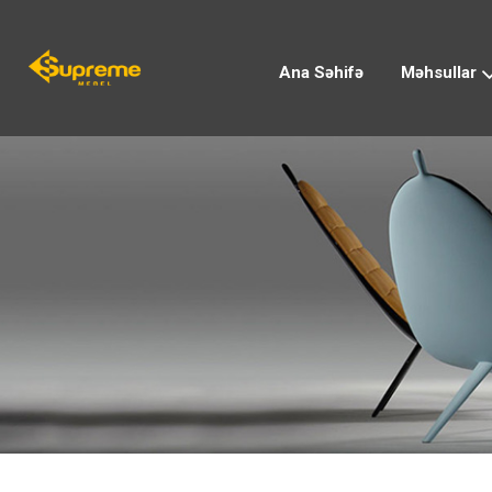
Ana Səhifə
Məhsullar