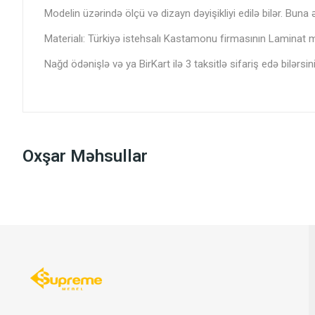
Modelin üzərində ölçü və dizayn dəyişikliyi edilə bilər. Buna 
Materialı: Türkiyə istehsalı Kastamonu firmasının Laminat m
Nağd ödənişlə və ya BirKart ilə 3 taksitlə sifariş edə bilərsini
Oxşar Məhsullar