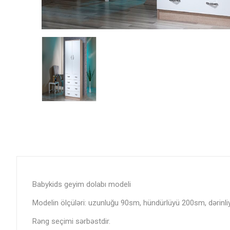
Babykids geyim dolabı modeli
Modelin ölçüləri: uzunluğu 90sm, hündürlüyü 200sm, dərinli
Rəng seçimi sərbəstdir.