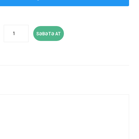
SƏBƏTƏ AT