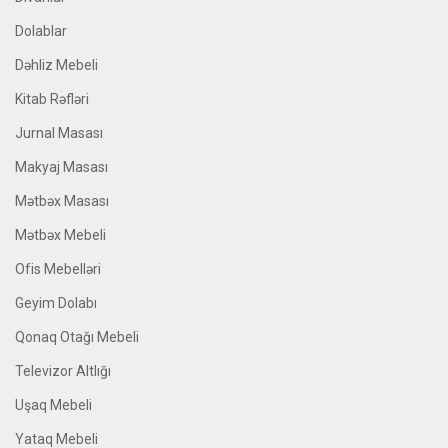
Dolablar
Dəhliz Mebeli
Kitab Rəfləri
Jurnal Masası
Makyaj Masası
Mətbəx Masası
Mətbəx Mebeli
Ofis Mebelləri
Geyim Dolabı
Qonaq Otağı Mebeli
Televizor Altlığı
Uşaq Mebeli
Yataq Mebeli