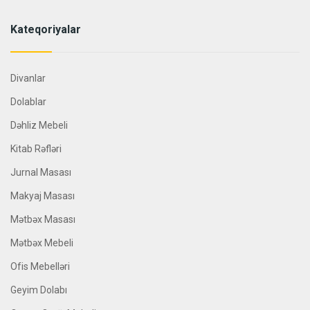
Kateqoriyalar
Divanlar
Dolablar
Dəhliz Mebeli
Kitab Rəfləri
Jurnal Masası
Makyaj Masası
Mətbəx Masası
Mətbəx Mebeli
Ofis Mebelləri
Geyim Dolabı