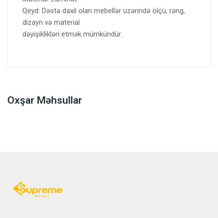
Qeyd: Dəstə daxil olan mebellər üzərində ölçü, rəng,
dizayn və material
dəyişiklikləri etmək mümkündür.
Oxşar Məhsullar